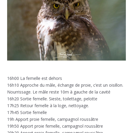
16h00 La femelle est dehors
16h10 Approche du mâle, échange de proie, c’est un oisillon.
Nourrissage. Le mâle reste 10m à gauche de la cavité
16h20 Sortie femelle. Sieste, toilettage, pelotte
17h25 Retour femelle à la loge, nettoyage.
17h45 Sortie femelle
19h Apport proie femelle, campagnol roussâtre
19h50 Apport proie femelle, campagnol roussâtre
20h20 Apport proie femelle, campagnol roussâtre