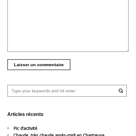
Articles récents
Pic d’activité
Chaude, très chaude après-midi en Chartreuse