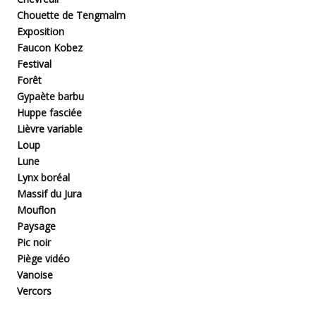
Chouette de Tengmalm
Exposition
Faucon Kobez
Festival
Forêt
Gypaète barbu
Huppe fasciée
Lièvre variable
Loup
Lune
Lynx boréal
Massif du Jura
Mouflon
Paysage
Pic noir
Piège vidéo
Vanoise
Vercors