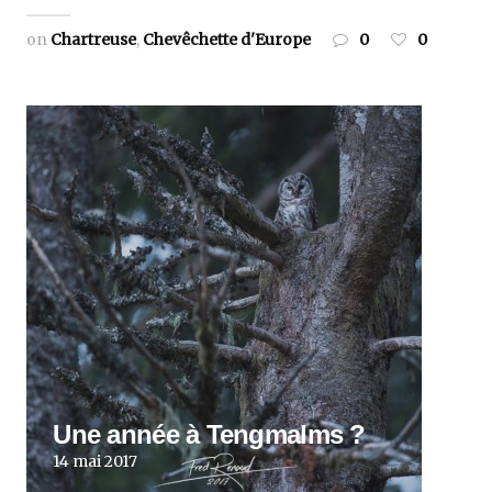
on
Chartreuse
,
Chevêchette d'Europe
0
0
Une année à Tengmalms ?
14 mai 2017