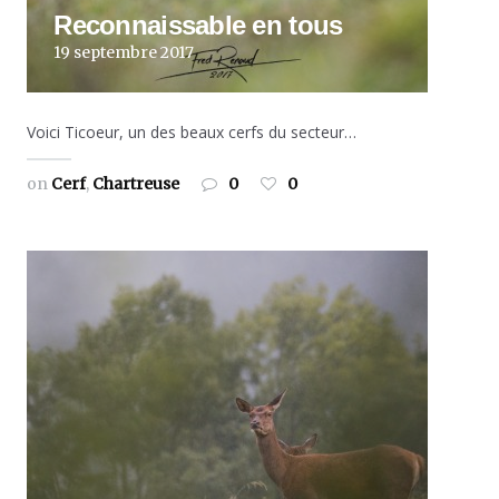
Reconnaissable en tous
19 septembre 2017
Voici Ticoeur, un des beaux cerfs du secteur…
on
Cerf
,
Chartreuse
0
0