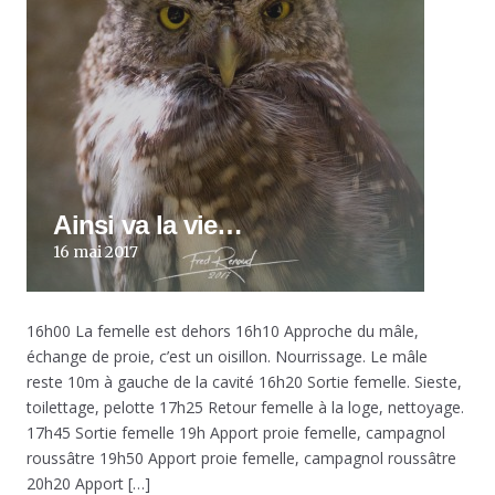
Ainsi va la vie…
16 mai 2017
16h00 La femelle est dehors 16h10 Approche du mâle,
échange de proie, c’est un oisillon. Nourrissage. Le mâle
reste 10m à gauche de la cavité 16h20 Sortie femelle. Sieste,
toilettage, pelotte 17h25 Retour femelle à la loge, nettoyage.
17h45 Sortie femelle 19h Apport proie femelle, campagnol
roussâtre 19h50 Apport proie femelle, campagnol roussâtre
20h20 Apport […]