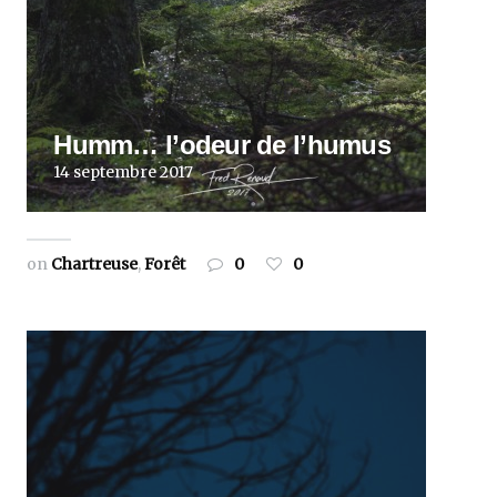
Humm… l’odeur de l’humus
14 septembre 2017
on
Chartreuse
,
Forêt
0
0