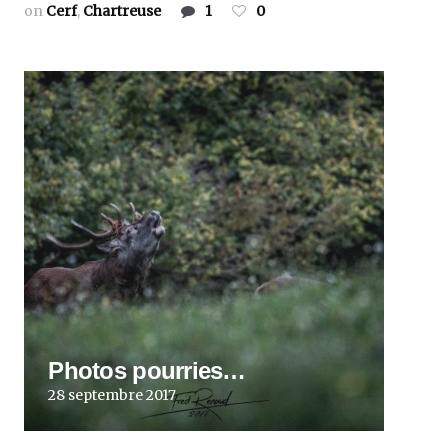
on
Cerf
,
Chartreuse
1
0
Photos pourries…
28 septembre 2017