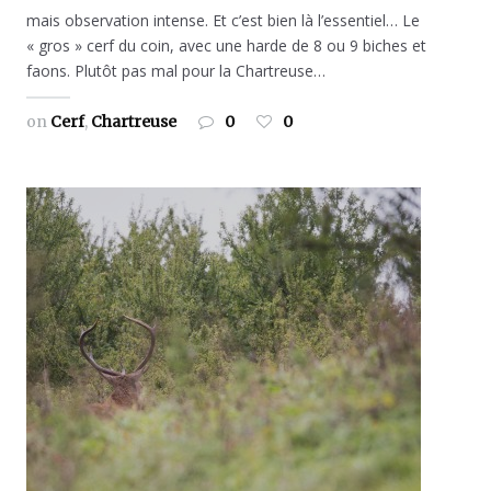
mais observation intense. Et c’est bien là l’essentiel… Le
« gros » cerf du coin, avec une harde de 8 ou 9 biches et
faons. Plutôt pas mal pour la Chartreuse…
on
Cerf
,
Chartreuse
0
0