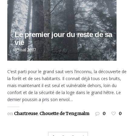
Le premier jour du reste de sa
vie
9 mai 2017
C’est parti pour le grand saut vers l’inconnu, la découverte de
la forêt et de ses habitants. Il connait déjà tous ces bruits,
mais maintenant il est seul et vulnérable dehors, loin du
confort et de la sécurité de la loge dans le grand hêtre. Le
dernier poussin a pris son envol…
on
Chartreuse
,
Chouette de Tengmalm
0
0