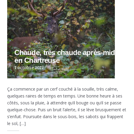
Chaude, très chaude après-midi
en Chartreuse
1 octobre 2017
Ça commence par un cerf couché à la souille, très calme,
quelques raires de temps en temps. Une bonne heure à ses
côtés, sous la pluie, à attendre qu’il bouge ou qu’il se passe
quelque-chose. Puis un bruit l’alerte, il se lève brusquement et
s’enfuit. Poursuite dans le sous-bois, les sabots qui frappent
le sol, […]